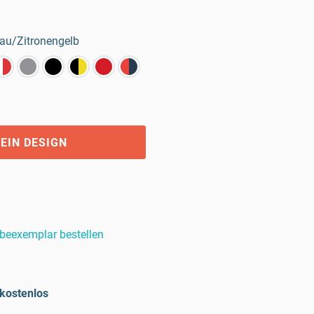
au/Zitronengelb
EIN DESIGN
beexemplar bestellen
kostenlos