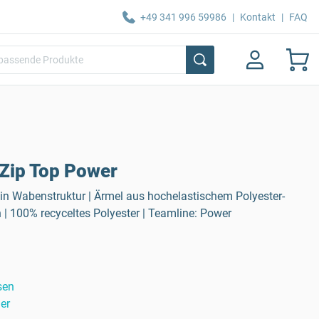
+49 341 996 59986
|
Kontakt
|
FAQ
Zip Top Power
 in Wabenstruktur | Ärmel aus hochelastischem Polyester-
| 100% recyceltes Polyester | Teamline: Power
sen
er