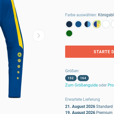
Farbe auswählen:
Königsbl
STARTE D
Größen
:
152
164
Zum Größenguide
oder
Pro
Erwartete Lieferung
21. August 2026
Standard
19. August 2026
Premium