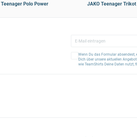
Teenager Polo Power
JAKO Teenager Trikot
Wenn Du das Formular absendest, er
Dich über unsere aktuellen Angebote
wie TeamShirts Deine Daten nutzt, f