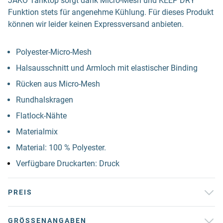
JAKO Tanktop sorgt dank Micro-Mesh und KEEP DRY
Funktion stets für angenehme Kühlung. Für dieses Produkt
können wir leider keinen Expressversand anbieten.
Polyester-Micro-Mesh
Halsausschnitt und Armloch mit elastischer Binding
Rücken aus Micro-Mesh
Rundhalskragen
Flatlock-Nähte
Materialmix
Material: 100 % Polyester.
Verfügbare Druckarten: Druck
PREIS
GRÖSSENANGABEN