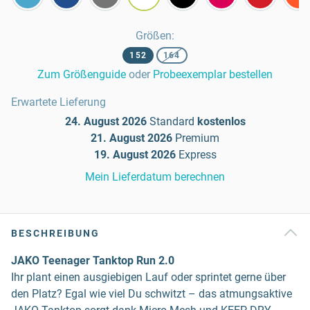
Größen
:
152
164
Zum Größenguide
oder
Probeexemplar bestellen
Erwartete Lieferung
24. August 2026
Standard
kostenlos
21. August 2026
Premium
19. August 2026
Express
Mein Lieferdatum berechnen
BESCHREIBUNG
JAKO Teenager Tanktop Run 2.0
Ihr plant einen ausgiebigen Lauf oder sprintet gerne über
den Platz? Egal wie viel Du schwitzt – das atmungsaktive