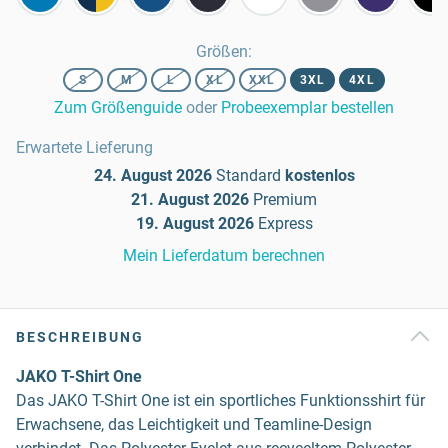
Größen
:
S
M
L
XL
XXL
3XL
4XL
Zum Größenguide
oder
Probeexemplar bestellen
Erwartete Lieferung
24. August 2026
Standard
kostenlos
21. August 2026
Premium
19. August 2026
Express
Mein Lieferdatum berechnen
BESCHREIBUNG
JAKO T-Shirt One
Das JAKO T-Shirt One ist ein sportliches Funktionsshirt für
Erwachsene, das Leichtigkeit und Teamline-Design