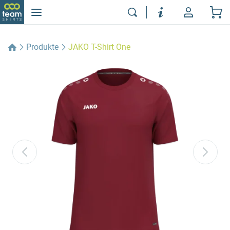
Produkte
JAKO T-Shirt One