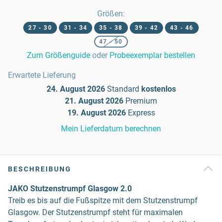
Größen
:
27 - 30
31 - 34
35 - 38
39 - 42
43 - 46
47 - 50
Zum Größenguide
oder
Probeexemplar bestellen
Erwartete Lieferung
24. August 2026
Standard
kostenlos
21. August 2026
Premium
19. August 2026
Express
Mein Lieferdatum berechnen
BESCHREIBUNG
JAKO Stutzenstrumpf Glasgow 2.0
Treib es bis auf die Fußspitze mit dem Stutzenstrumpf
Glasgow. Der Stutzenstrumpf steht für maximalen