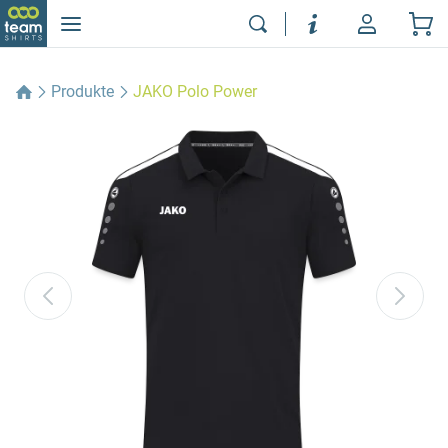
Produkte
JAKO Polo Power