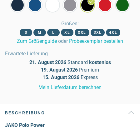
Größen
:
S
M
L
XL
XXL
3XL
4XL
Zum Größenguide
oder
Probeexemplar bestellen
Erwartete Lieferung
21. August 2026
Standard
kostenlos
19. August 2026
Premium
15. August 2026
Express
Mein Lieferdatum berechnen
BESCHREIBUNG
JAKO Polo Power