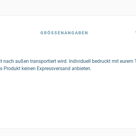
GRÖSSENANGABEN
it nach außen transportiert wird. Individuell bedruckt mit eu
es Produkt keinen Expressversand anbieten.