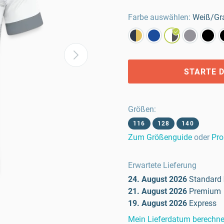
Farbe auswählen:
Weiß/Gr
STARTE D
Größen
:
116
128
140
Zum Größenguide
oder
Pro
Erwartete Lieferung
24. August 2026
Standard
21. August 2026
Premium
19. August 2026
Express
Mein Lieferdatum berechn