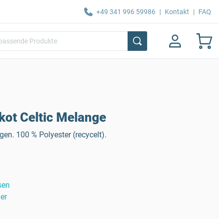
+49 341 996 59986
|
Kontakt
|
FAQ
kot Celtic Melange
gen. 100 % Polyester (recycelt).
sen
er