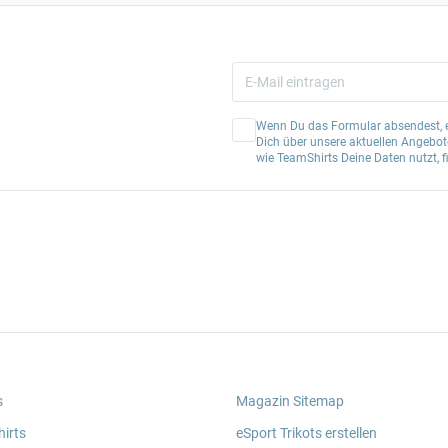
Wenn Du das Formular absendest, er
Dich über unsere aktuellen Angebote
wie TeamShirts Deine Daten nutzt, f
s
Magazin Sitemap
irts
eSport Trikots erstellen