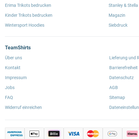
Erima Trikots bedrucken
Stanley & Stella
Kinder Trikots bedrucken
Magazin
Wintersport Hoodies
Siebdruck
TeamShirts
Über uns
Lieferung und
Kontakt
Barrierefreiheit
Impressum
Datenschutz
Jobs
AGB
FAQ
Sitemap
Widerruf einreichen
Dateneinstellu