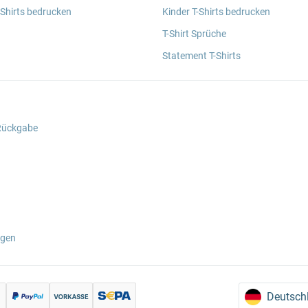
 Shirts bedrucken
Kinder T-Shirts bedrucken
T-Shirt Sprüche
Statement T-Shirts
 Rückgabe
ngen
Deutsch