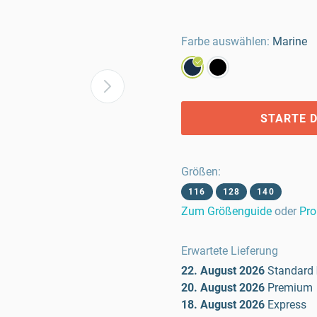
Farbe auswählen:
Marine
STARTE D
Größen
:
116
128
140
Zum Größenguide
oder
Pro
Erwartete Lieferung
22. August 2026
Standard
20. August 2026
Premium
18. August 2026
Express