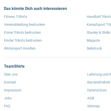
Das könnte Dich auch interessieren
Fitness T-Shirts
Handball Trikot
Vereinskleidung bedrucken
Kampfsport T-Sh
Erima Trikots bedrucken
Stanley & Stella
Kinder Trikots bedrucken
Magazin
Wintersport Hoodies
Siebdruck
TeamShirts
Über uns
Lieferung und
Kontakt
Barrierefreiheit
Impressum
Datenschutz
Jobs
AGB
FAQ
Sitemap