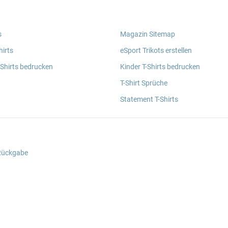
s
Magazin Sitemap
irts
eSport Trikots erstellen
 Shirts bedrucken
Kinder T-Shirts bedrucken
T-Shirt Sprüche
Statement T-Shirts
 Rückgabe