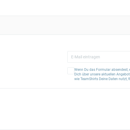
Wenn Du das Formular absendest, er
Dich über unsere aktuellen Angebote
wie TeamShirts Deine Daten nutzt, f