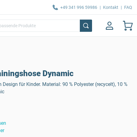
+49 341 996 59986
|
Kontakt
|
FAQ
ainingshose Dynamic
esign für Kinder. Material: 90 % Polyester (recycelt), 10 %
ic
sen
er