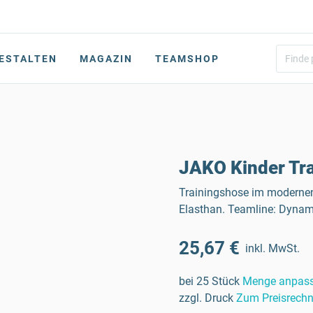
ESTALTEN
MAGAZIN
TEAMSHOP
JAKO Kinder Tr
Trainingshose im modernen D
Elasthan. Teamline: Dynam
25,67 €
inkl. MwSt.
bei 25 Stück
Menge anpas
zzgl. Druck
Zum Preisrechn