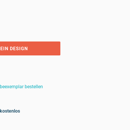
EIN DESIGN
beexemplar bestellen
kostenlos