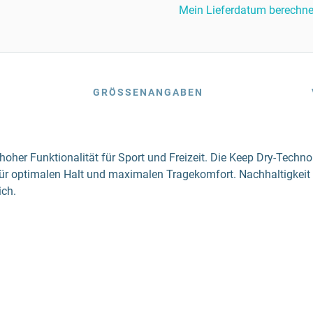
Mein Lieferdatum berechn
GRÖSSENANGABEN
her Funktionalität für Sport und Freizeit. Die Keep Dry-Techn
 für optimalen Halt und maximalen Tragekomfort. Nachhaltigkeit
ich.