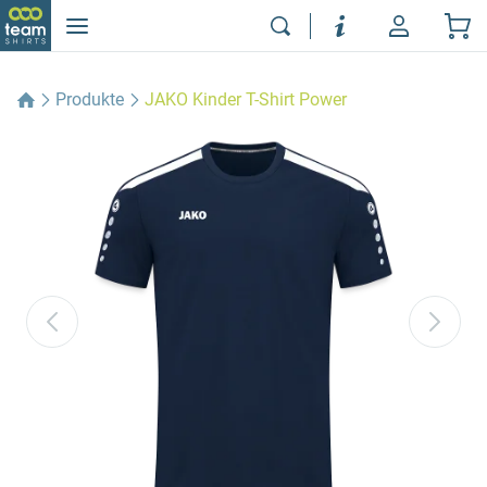
Produkte
JAKO Kinder T-Shirt Power