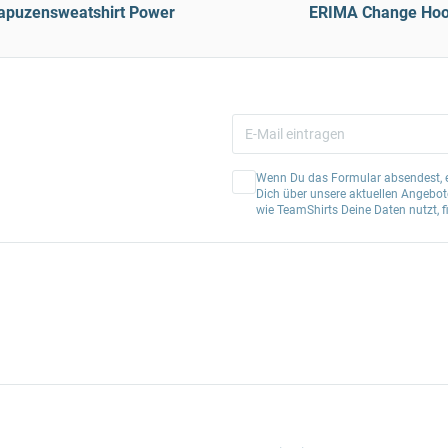
puzensweatshirt Power
ERIMA Change Hoo
Wenn Du das Formular absendest, er
Dich über unsere aktuellen Angebote
wie TeamShirts Deine Daten nutzt, f