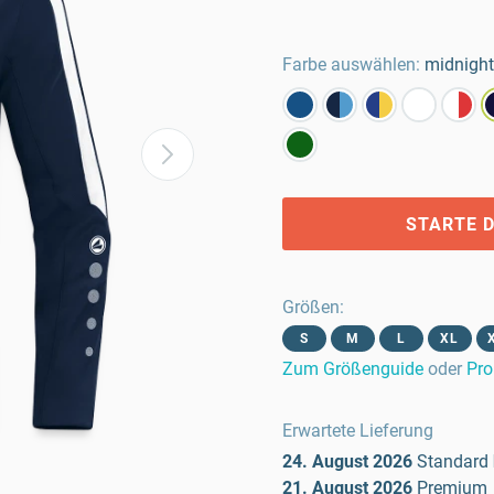
Farbe auswählen:
midnight
STARTE D
Größen
:
S
M
L
XL
Zum Größenguide
oder
Pro
Erwartete Lieferung
24. August 2026
Standard
21. August 2026
Premium