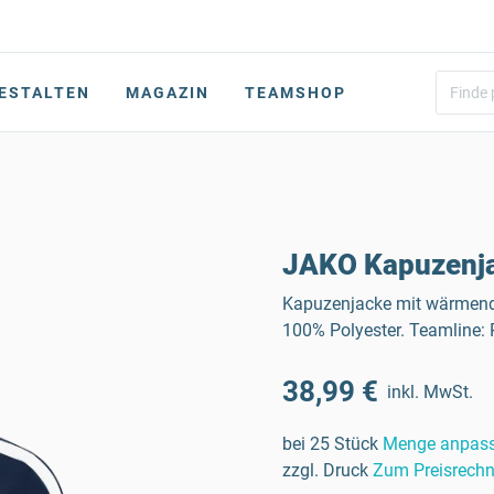
ESTALTEN
MAGAZIN
TEAMSHOP
JAKO Kapuzenj
Kapuzenjacke mit wärmende
100% Polyester. Teamline:
38,99 €
inkl. MwSt.
bei 25 Stück
Menge anpas
zzgl. Druck
Zum Preisrechn