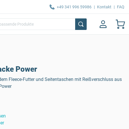
+49 341 996 59986
|
Kontakt
|
FAQ
acke Power
m Fleece-Futter und Seitentaschen mit Reißverschluss aus
 Power
sen
er