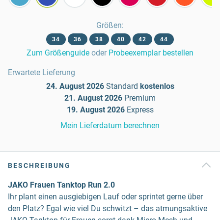
Größen
:
34
36
38
40
42
44
Zum Größenguide
oder
Probeexemplar bestellen
Erwartete Lieferung
24. August 2026
Standard
kostenlos
21. August 2026
Premium
19. August 2026
Express
Mein Lieferdatum berechnen
BESCHREIBUNG
JAKO Frauen Tanktop Run 2.0
Ihr plant einen ausgiebigen Lauf oder sprintet gerne über
den Platz? Egal wie viel Du schwitzt – das atmungsaktive