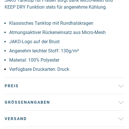
JAKO Tanktop für Frauen sorgt dank Micro-Mesh und
KEEP DRY Funktion stets für angenehme Kühlung.
Klassisches Tanktop mit Rundhalskragen
Atmungsaktiver Rückeneinsatz aus Micro-Mesh
JAKO-Logo auf der Brust
Angenehm leichter Stoff: 130g/m²
Material: 100% Polyester
Verfügbare Druckarten: Druck
PREIS
GRÖSSENANGABEN
VERSAND