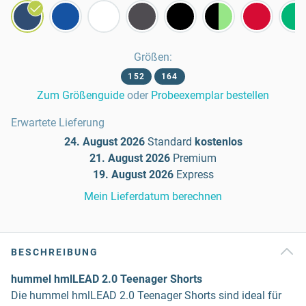
Größen
:
152
164
Zum Größenguide
oder
Probeexemplar bestellen
Erwartete Lieferung
24. August 2026
Standard
kostenlos
21. August 2026
Premium
19. August 2026
Express
Mein Lieferdatum berechnen
BESCHREIBUNG
hummel hmlLEAD 2.0 Teenager Shorts
Die hummel hmlLEAD 2.0 Teenager Shorts sind ideal für