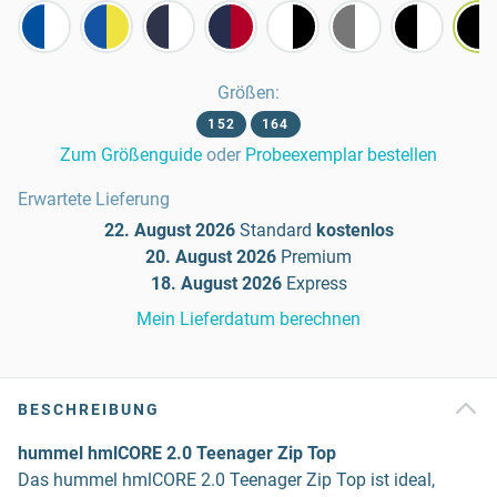
Größen
:
152
164
Zum Größenguide
oder
Probeexemplar bestellen
Erwartete Lieferung
22. August 2026
Standard
kostenlos
20. August 2026
Premium
18. August 2026
Express
Mein Lieferdatum berechnen
BESCHREIBUNG
hummel hmlCORE 2.0 Teenager Zip Top
Das hummel hmlCORE 2.0 Teenager Zip Top ist ideal,