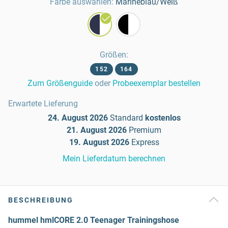
Farbe auswählen:
Marineblau/Weiß
Größen
:
152
164
Zum Größenguide
oder
Probeexemplar bestellen
Erwartete Lieferung
24. August 2026
Standard
kostenlos
21. August 2026
Premium
19. August 2026
Express
Mein Lieferdatum berechnen
BESCHREIBUNG
hummel hmlCORE 2.0 Teenager Trainingshose