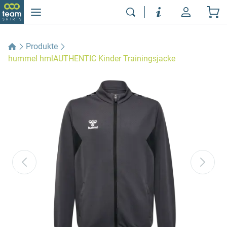
Produkte
hummel hmlAUTHENTIC Kinder Trainingsjacke