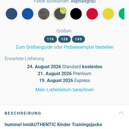
Farbe auswählen:
Asphaltgrau
Größen
:
116
128
140
Zum Größenguide
oder
Probeexemplar bestellen
Erwartete Lieferung
24. August 2026
Standard
kostenlos
21. August 2026
Premium
19. August 2026
Express
Mein Lieferdatum berechnen
BESCHREIBUNG
hummel hmlAUTHENTIC Kinder Trainingsjacke