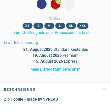
Größen
:
XS
S
M
L
XL
XXL
Zum Größenguide
oder
Probeexemplar bestellen
Erwartete Lieferung
21. August 2026
Standard
kostenlos
19. August 2026
Premium
15. August 2026
Express
Mein Lieferdatum berechnen
BESCHREIBUNG
Zip Hoodie - made by SPREAD