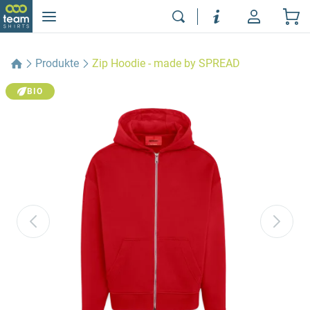
Produkte
Zip Hoodie - made by SPREAD
BIO