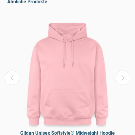
Ähnliche Produkte
Gildan Unisex Softstyle® Midweight Hoodie