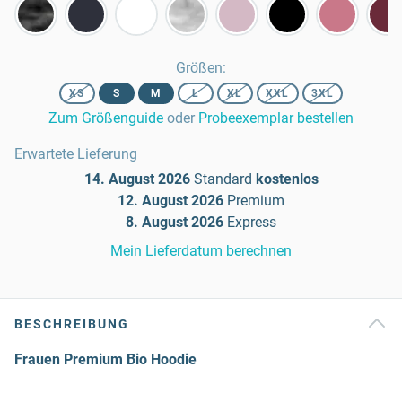
Größen
:
XS
S
M
L
XL
XXL
3XL
Zum Größenguide
oder
Probeexemplar bestellen
Erwartete Lieferung
14. August 2026
Standard
kostenlos
12. August 2026
Premium
8. August 2026
Express
Mein Lieferdatum berechnen
BESCHREIBUNG
Frauen Premium Bio Hoodie