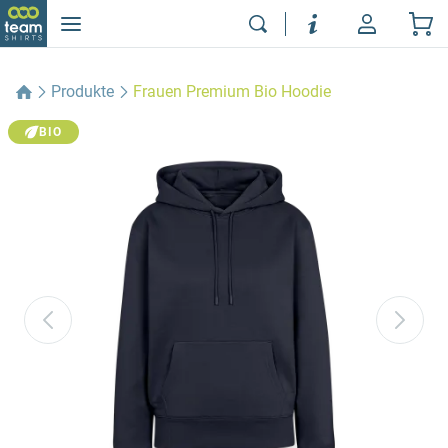
Produkte
Frauen Premium Bio Hoodie
BIO