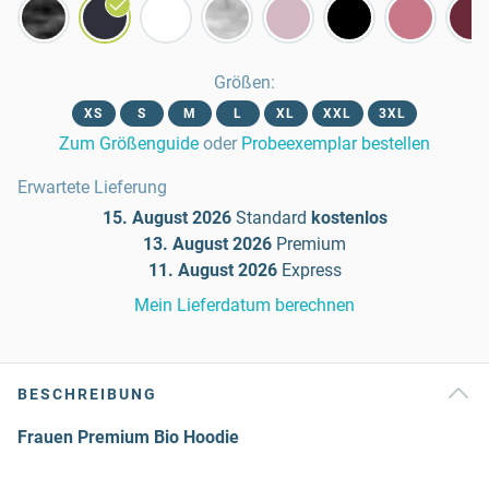
Größen
:
XS
S
M
L
XL
XXL
3XL
Zum Größenguide
oder
Probeexemplar bestellen
Erwartete Lieferung
15. August 2026
Standard
kostenlos
13. August 2026
Premium
11. August 2026
Express
Mein Lieferdatum berechnen
BESCHREIBUNG
Frauen Premium Bio Hoodie