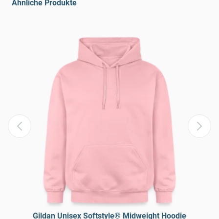
Ähnliche Produkte
Gildan Unisex Softstyle® Midweight Hoodie