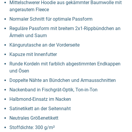
Mittelschwerer Hoodie aus gekämmter Baumwolle mit
angerautem Fleece
Normaler Schnitt für optimale Passform
Reguläre Passform mit breitem 2x1-Rippbündchen an
Ärmeln und Saum
Kängurutasche an der Vorderseite
Kapuze mit Innenfutter
Runde Kordeln mit farblich abgestimmten Endkappen
und Ösen
Doppelte Nähte an Bündchen und Armausschnitten
Nackenband in Fischgrät-Optik, Ton-in-Ton
Halbmond-Einsatz im Nacken
Satinetikett an der Seitennaht
Neutrales Größenetikett
Stoffdichte: 300 g/m²