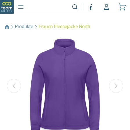
Produkte
Frauen Fleecejacke North