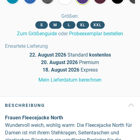
Größen
:
S
M
L
XL
XXL
Zum Größenguide
oder
Probeexemplar bestellen
Erwartete Lieferung
22. August 2026
Standard
kostenlos
20. August 2026
Premium
18. August 2026
Express
Mein Lieferdatum berechnen
BESCHREIBUNG
Frauen Fleecejacke North
Wundervoll weich, wohlig warm: Die Fleecejacke North für
Damen ist mit ihrem Stehkragen, Seitentaschen und