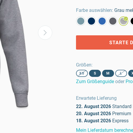
Farbe auswählen:
Grau me
STARTE D
Größen
:
XS
S
M
L
Zum Größenguide
oder
Pro
Erwartete Lieferung
22. August 2026
Standard
20. August 2026
Premium
18. August 2026
Express
Mein Lieferdatum berechn