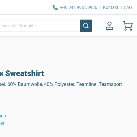
+49 341 996 59986
|
Kontakt
|
FAQ
x Sweatshirt
bel. 60% Baumwolle, 40% Polyester. Teamline: Teamsport
sen
er