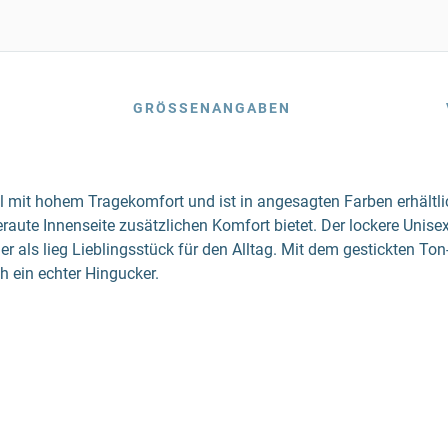
GRÖSSENANGABEN
l mit hohem Tragekomfort und ist in angesagten Farben erhältli
aute Innenseite zusätzlichen Komfort bietet. Der lockere Unisex
 oder als lieg Lieblingsstück für den Alltag. Mit dem gestickten
ch ein echter Hingucker.