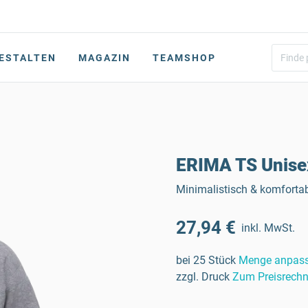
ESTALTEN
MAGAZIN
TEAMSHOP
ERIMA TS Unise
Minimalistisch & komforta
27,94 €
inkl. MwSt.
bei 25 Stück
Menge anpas
zzgl. Druck
Zum Preisrechn