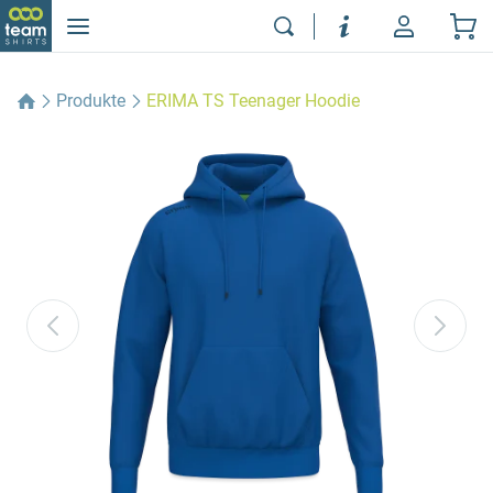
Produkte
ERIMA TS Teenager Hoodie