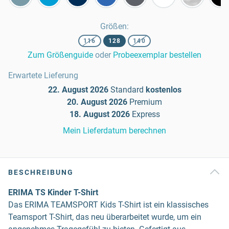
Größen
:
116
128
140
Zum Größenguide
oder
Probeexemplar bestellen
Erwartete Lieferung
22. August 2026
Standard
kostenlos
20. August 2026
Premium
18. August 2026
Express
Mein Lieferdatum berechnen
BESCHREIBUNG
ERIMA TS Kinder T-Shirt
Das ERIMA TEAMSPORT Kids T-Shirt ist ein klassisches
Teamsport T-Shirt, das neu überarbeitet wurde, um ein