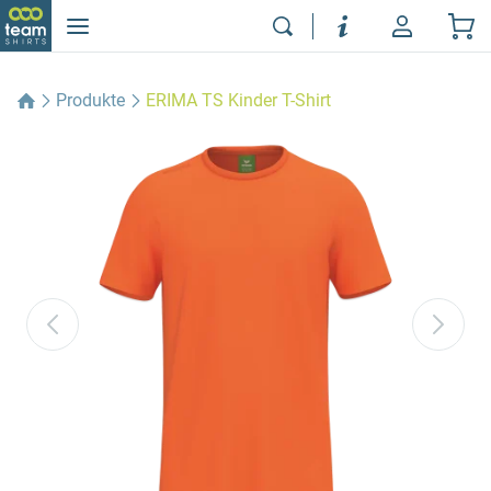
Produkte
ERIMA TS Kinder T-Shirt