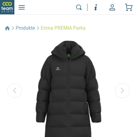
Produkte
Erima PREMIA Parka