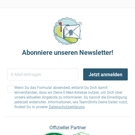
Abonniere unseren Newsletter!
Jetzt anmelden
Wenn Du das Formular absendest, erklärst Du Dich damit
einverstanden, dass wir Deine E-Mail-Adresse nutzen, um Dich über
unsere aktuellen Angebote zu informieren. Du kannst die Einwilligung
jederzeit widerrufen. Informationen, wie TeamShirts Deine Daten nutzt,
findest Du in unserer
Datenschutzerklärung
.
Offizieller Partner