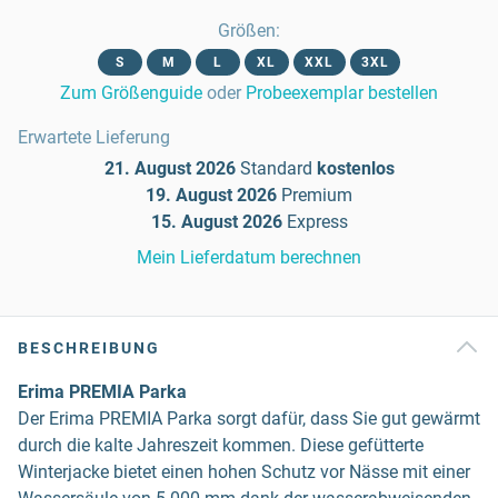
Größen
:
S
M
L
XL
XXL
3XL
Zum Größenguide
oder
Probeexemplar bestellen
Erwartete Lieferung
21. August 2026
Standard
kostenlos
19. August 2026
Premium
15. August 2026
Express
Mein Lieferdatum berechnen
BESCHREIBUNG
Erima PREMIA Parka
Der Erima PREMIA Parka sorgt dafür, dass Sie gut gewärmt
durch die kalte Jahreszeit kommen. Diese gefütterte
Winterjacke bietet einen hohen Schutz vor Nässe mit einer