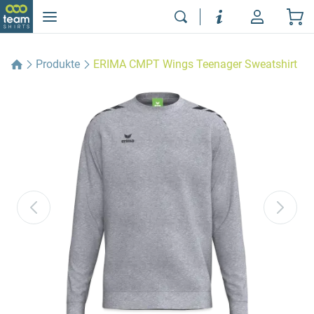
Produkte
ERIMA CMPT Wings Teenager Sweatshirt