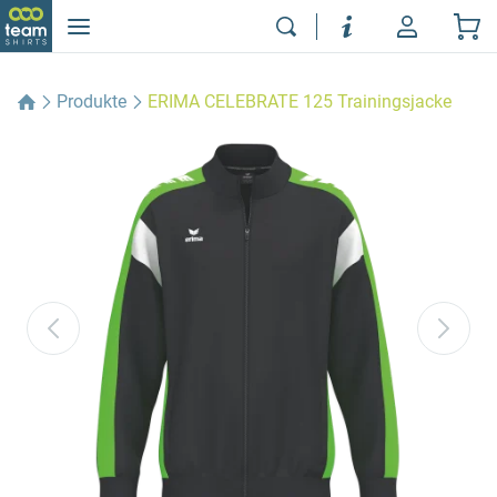
Produkte
ERIMA CELEBRATE 125 Trainingsjacke