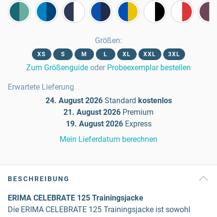
Größen
:
XS
S
M
L
XL
XXL
3XL
Zum Größenguide
oder
Probeexemplar bestellen
Erwartete Lieferung
24. August 2026
Standard
kostenlos
21. August 2026
Premium
19. August 2026
Express
Mein Lieferdatum berechnen
BESCHREIBUNG
ERIMA CELEBRATE 125 Trainingsjacke
Die ERIMA CELEBRATE 125 Trainingsjacke ist sowohl