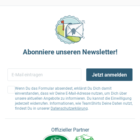
Abonniere unseren Newsletter!
Jetzt anmelden
Wenn Du das Formular absendest, erklärst Du Dich damit
einverstanden, dass wir Deine E-Mail-Adresse nutzen, um Dich über
unsere aktuellen Angebote zu informieren. Du kannst die Einwilligung
jederzeit widerrufen. Informationen, wie TeamShirts Deine Daten nutzt,
findest Du in unserer
Datenschutzerklärung
.
Offizieller Partner