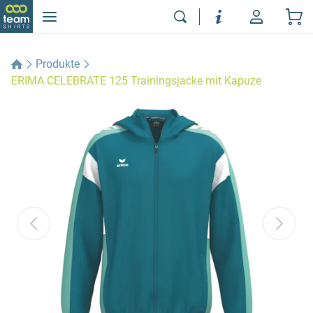
Produkte
ERIMA CELEBRATE 125 Trainingsjacke mit Kapuze