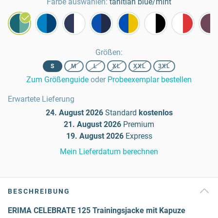
Farbe auswählen:
tahitian blue/mint
Größen
:
S
M
L
XL
XXL
3XL
Zum Größenguide
oder
Probeexemplar bestellen
Erwartete Lieferung
24. August 2026
Standard
kostenlos
21. August 2026
Premium
19. August 2026
Express
Mein Lieferdatum berechnen
BESCHREIBUNG
ERIMA CELEBRATE 125 Trainingsjacke mit Kapuze