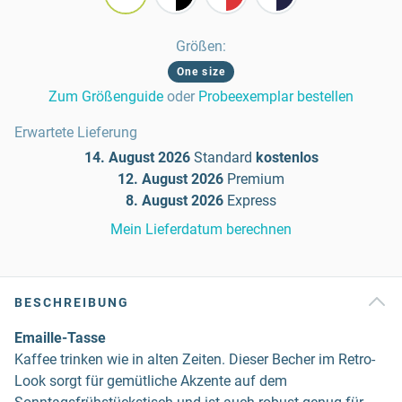
Größen
:
One size
Zum Größenguide
oder
Probeexemplar bestellen
Erwartete Lieferung
14. August 2026
Standard
kostenlos
12. August 2026
Premium
8. August 2026
Express
Mein Lieferdatum berechnen
BESCHREIBUNG
Emaille-Tasse
Kaffee trinken wie in alten Zeiten. Dieser Becher im Retro-
Look sorgt für gemütliche Akzente auf dem