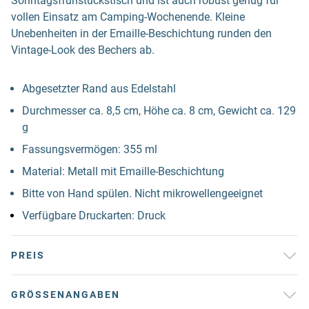
Sonntagsfrühstückstisch und ist auch robust genug für
vollen Einsatz am Camping-Wochenende. Kleine
Unebenheiten in der Emaille-Beschichtung runden den
Vintage-Look des Bechers ab.
Abgesetzter Rand aus Edelstahl
Durchmesser ca. 8,5 cm, Höhe ca. 8 cm, Gewicht ca. 129
g
Fassungsvermögen: 355 ml
Material: Metall mit Emaille-Beschichtung
Bitte von Hand spülen. Nicht mikrowellengeeignet
Verfügbare Druckarten: Druck
PREIS
GRÖSSENANGABEN