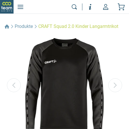
Produkte
CRAFT Squad 2.0 Kinder Langarmtrikot