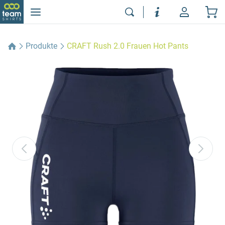
Produkte
CRAFT Rush 2.0 Frauen Hot Pants