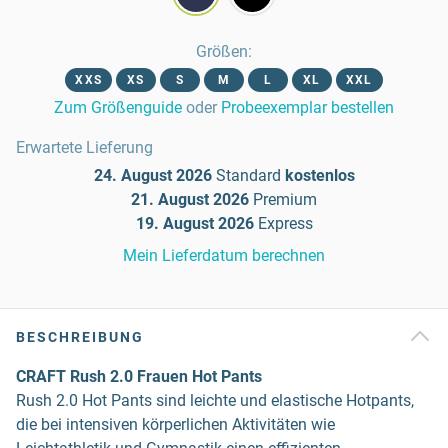
Größen
:
XXS
XS
S
M
L
XL
XXL
Zum Größenguide
oder
Probeexemplar bestellen
Erwartete Lieferung
24. August 2026
Standard
kostenlos
21. August 2026
Premium
19. August 2026
Express
Mein Lieferdatum berechnen
BESCHREIBUNG
CRAFT Rush 2.0 Frauen Hot Pants
Rush 2.0 Hot Pants sind leichte und elastische Hotpants,
die bei intensiven körperlichen Aktivitäten wie