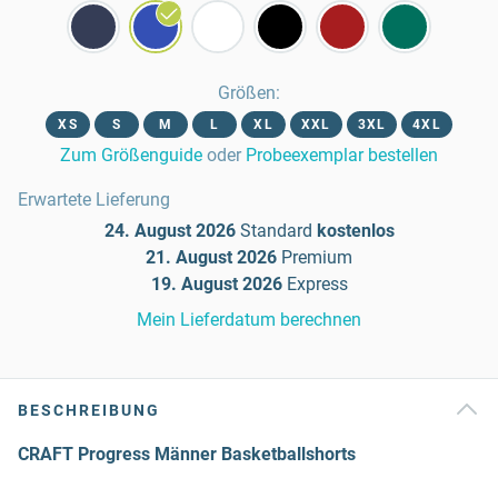
Größen
:
XS
S
M
L
XL
XXL
3XL
4XL
Zum Größenguide
oder
Probeexemplar bestellen
Erwartete Lieferung
24. August 2026
Standard
kostenlos
21. August 2026
Premium
19. August 2026
Express
Mein Lieferdatum berechnen
BESCHREIBUNG
CRAFT Progress Männer Basketballshorts