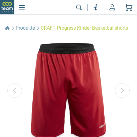
Produkte
CRAFT Progress Kinder Basketballshorts