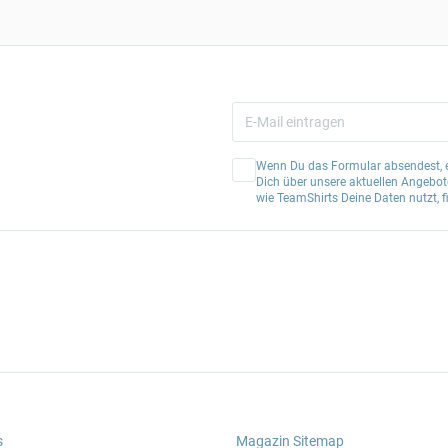
Wenn Du das Formular absendest, er
Dich über unsere aktuellen Angebote
wie TeamShirts Deine Daten nutzt, f
s
Magazin Sitemap