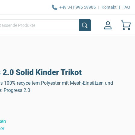
+49 341 996 59986
|
Kontakt
|
FAQ
2.0 Solid Kinder Trikot
us 100% recyceltem Polyester mit Mesh-Einsätzen und
: Progress 2.0
sen
er