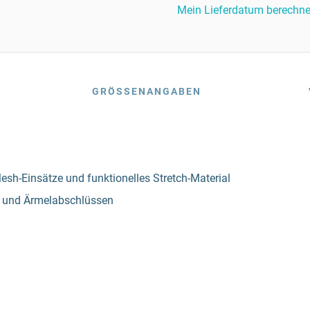
Mein Lieferdatum berechn
GRÖSSENANGABEN
sh-Einsätze und funktionelles Stretch-Material
n und Ärmelabschlüssen