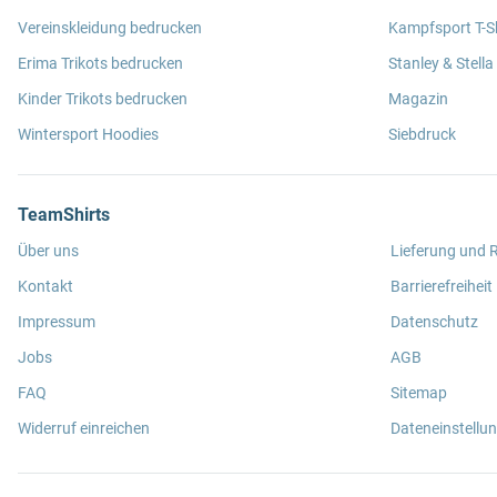
Vereinskleidung bedrucken
Kampfsport T-Sh
Erima Trikots bedrucken
Stanley & Stella
Kinder Trikots bedrucken
Magazin
Wintersport Hoodies
Siebdruck
TeamShirts
Über uns
Lieferung und
Kontakt
Barrierefreiheit
Impressum
Datenschutz
Jobs
AGB
FAQ
Sitemap
Widerruf einreichen
Dateneinstellu