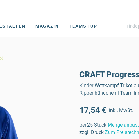
ESTALTEN
MAGAZIN
TEAMSHOP
ot
CRAFT Progress 
Kinder Wettkampf-Trikot a
Rippenbündchen | Teamline
17,54 €
inkl. MwSt.
bei 25 Stück
Menge anpas
zzgl. Druck
Zum Preisrechn