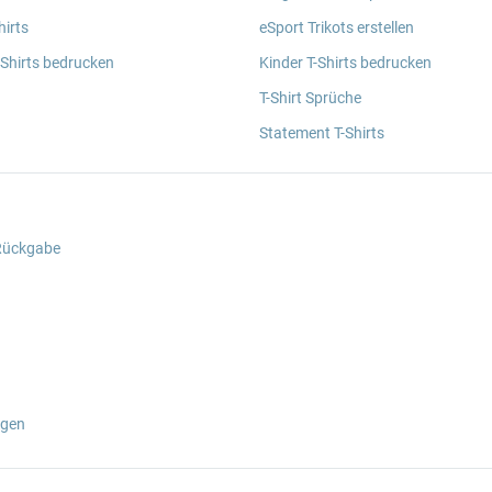
irts
eSport Trikots erstellen
 Shirts bedrucken
Kinder T-Shirts bedrucken
T-Shirt Sprüche
Statement T-Shirts
 Rückgabe
ngen