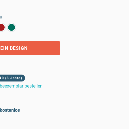
au
EIN DESIGN
40 (8 Jahre)
beexemplar bestellen
kostenlos