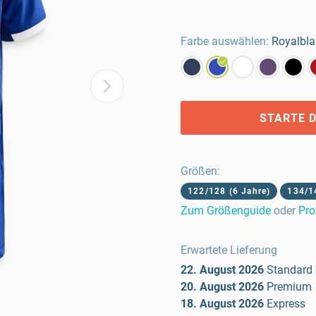
Farbe auswählen:
Royalbl
STARTE D
Größen
:
122/128 (6 Jahre)
134/1
Zum Größenguide
oder
Pro
Erwartete Lieferung
22. August 2026
Standard
20. August 2026
Premium
18. August 2026
Express