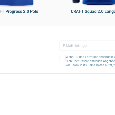
T Progress 2.0 Polo
CRAFT Squad 2.0 Langa
Wenn Du das Formular absendest, er
Dich über unsere aktuellen Angebote
wie TeamShirts Deine Daten nutzt, f