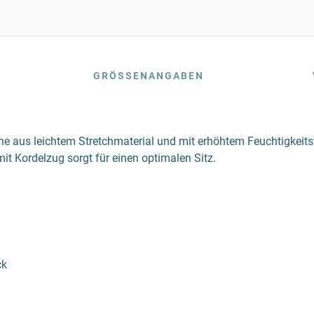
GRÖSSENANGABEN
ne aus leichtem Stretchmaterial und mit erhöhtem Feuchtigkeitst
it Kordelzug sorgt für einen optimalen Sitz.
ck