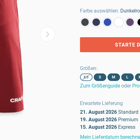
Farbe auswählen:
Dunkelro
STARTE D
Größen
:
XS
S
M
L
Zum Größenguide
oder
Pro
Erwartete Lieferung
21. August 2026
Standard
19. August 2026
Premium
15. August 2026
Express
Mein Lieferdatum berechn