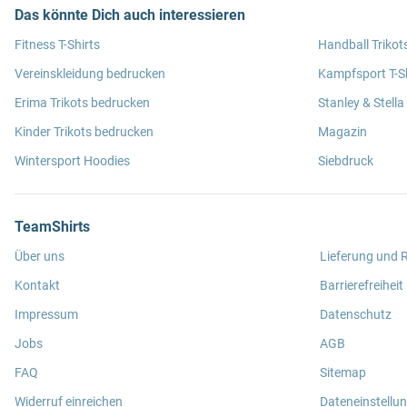
Das könnte Dich auch interessieren
Fitness T-Shirts
Handball Trikot
Vereinskleidung bedrucken
Kampfsport T-Sh
Erima Trikots bedrucken
Stanley & Stella
Kinder Trikots bedrucken
Magazin
Wintersport Hoodies
Siebdruck
TeamShirts
Über uns
Lieferung und
Kontakt
Barrierefreiheit
Impressum
Datenschutz
Jobs
AGB
FAQ
Sitemap
Widerruf einreichen
Dateneinstellu