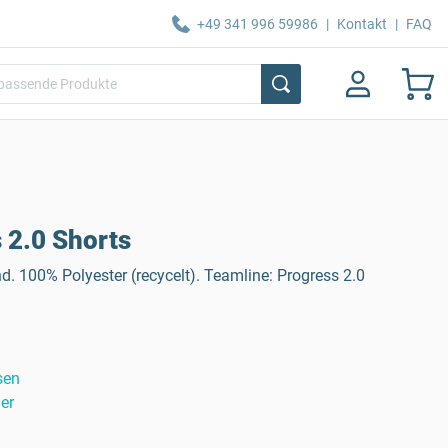
+49 341 996 59986
|
Kontakt
|
FAQ
 2.0 Shorts
d. 100% Polyester (recycelt). Teamline: Progress 2.0
sen
er