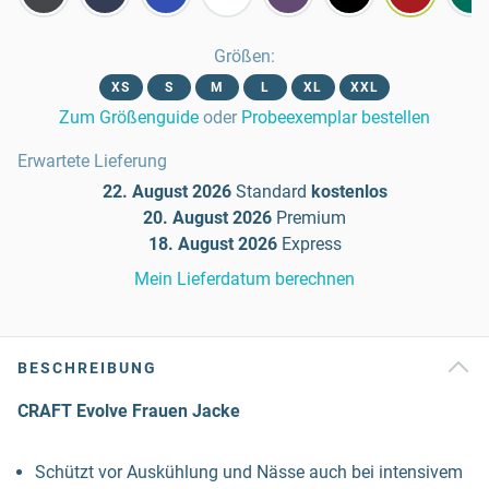
Größen
:
XS
S
M
L
XL
XXL
Zum Größenguide
oder
Probeexemplar bestellen
Erwartete Lieferung
22. August 2026
Standard
kostenlos
20. August 2026
Premium
18. August 2026
Express
Mein Lieferdatum berechnen
BESCHREIBUNG
CRAFT Evolve Frauen Jacke
Schützt vor Auskühlung und Nässe auch bei intensivem