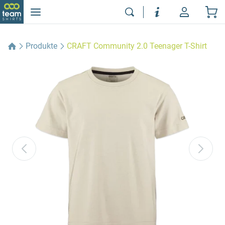
Produkte
CRAFT Community 2.0 Teenager T-Shirt