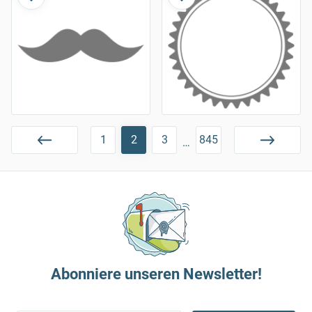
1
2
3
845
…
Abonniere unseren Newsletter!