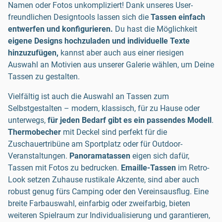
Namen oder Fotos unkompliziert! Dank unseres User-
freundlichen Designtools lassen sich die
Tassen einfach
entwerfen und konfigurieren.
Du hast die Möglichkeit
eigene Designs hochzuladen und individuelle Texte
hinzuzufügen,
kannst aber auch aus einer riesigen
Auswahl an Motivien aus unserer Galerie wählen, um Deine
Tassen zu gestalten.
Vielfältig ist auch die Auswahl an Tassen zum
Selbstgestalten – modern, klassisch, für zu Hause oder
unterwegs,
für jeden Bedarf gibt es ein passendes Modell
.
Thermobecher
mit Deckel sind perfekt für die
Zuschauertribüne am Sportplatz oder für Outdoor-
Veranstaltungen.
Panoramatassen
eigen sich dafür,
Tassen mit Fotos zu bedrucken.
Emaille-Tassen
im Retro-
Look setzen Zuhause rustikale Akzente, sind aber auch
robust genug fürs Camping oder den Vereinsausflug. Eine
breite Farbauswahl, einfarbig oder zweifarbig, bieten
weiteren Spielraum zur Individualisierung und garantieren,