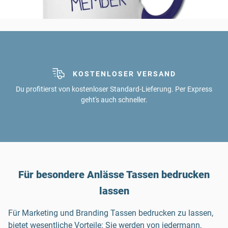
KOSTENLOSER VERSAND
Du profitierst von kostenloser Standard-Lieferung. Per Express
geht's auch schneller.
Für besondere Anlässe Tassen bedrucken
lassen
Für Marketing und Branding Tassen bedrucken zu lassen,
bietet wesentliche Vorteile: Sie werden von jedermann,