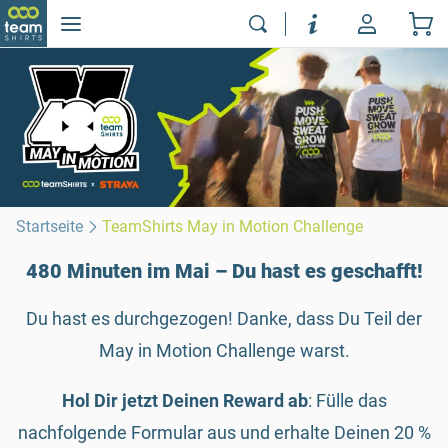
Startseite
TeamShirts May in Motion Challenge
480 Minuten im Mai – Du hast es geschafft!
Du hast es durchgezogen! Danke, dass Du Teil der
May in Motion Challenge warst.
Hol Dir jetzt Deinen Reward ab
: Fülle das
nachfolgende Formular aus und erhalte Deinen 20 %