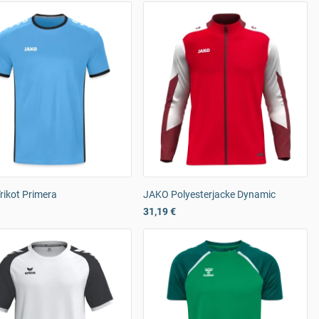
rikot Primera
JAKO Polyesterjacke Dynamic
31,19 €