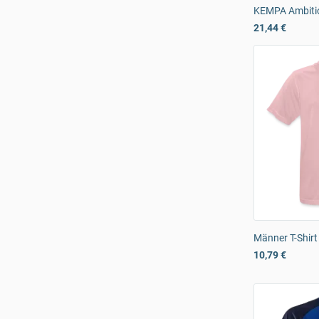
KEMPA Ambitio
21,44 €
Männer T-Shir
10,79 €