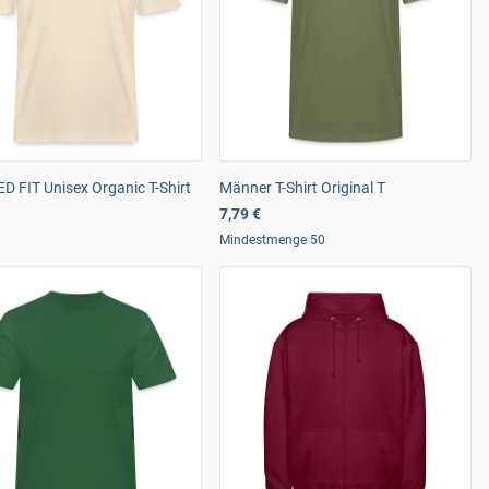
 FIT Unisex Organic T-Shirt
Männer T-Shirt Original T
7,79 €
Mindestmenge 50