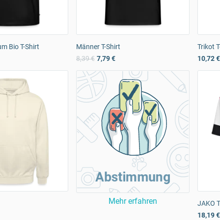
m Bio T-Shirt
Männer T-Shirt
Trikot 
8,39 €
7,79 €
10,72 €
Abstimmung
Mehr erfahren
JAKO Tr
18,19 €