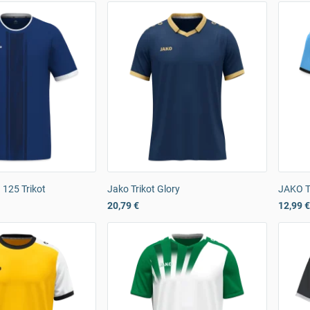
125 Trikot
Jako Trikot Glory
JAKO T
20,79 €
12,99 €