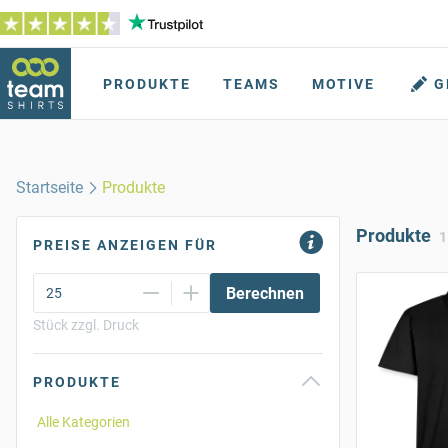
PRODUKTE
TEAMS
MOTIVE
G
Startseite
Produkte
Produkte
PREISE ANZEIGEN FÜR
Berechnen
Stück zzgl. Druck
PRODUKTE
Alle Kategorien