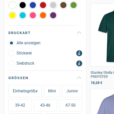
DRUCKART
Alle anzeigen
Stickerei
Siebdruck
Stanley/Stella 
PREPSTER
GRÖSSEN
18,28 €
Einheitsgröße
Mini
Junior
39-42
43-46
47-50