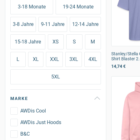
3-18 Monate
19-24 Monate
3-8 Jahre
9-11 Jahre
12-14 Jahre
15-18 Jahre
XS
S
M
Stanley/Stella 
L
XL
XXL
3XL
4XL
Shirt Blaster 2
14,74 €
5XL
MARKE
AWDis Cool
AWDis Just Hoods
B&C