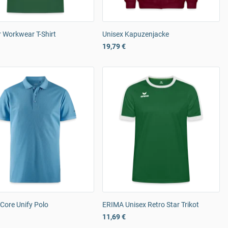
 Workwear T-Shirt
Unisex Kapuzenjacke
19,79 €
Core Unify Polo
ERIMA Unisex Retro Star Trikot
11,69 €