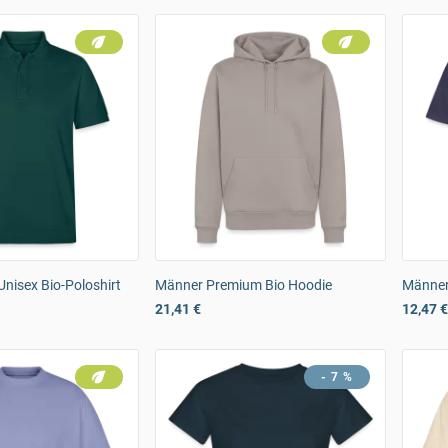
Unisex Bio-Poloshirt
Männer Premium Bio Hoodie
Männer
21,41 €
12,47 €
- 7 %