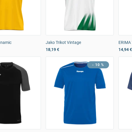
ynamic
Jako Trikot Vintage
ERIMA 
18,19 €
14,94 €
- 10 %