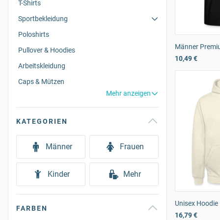
T-Shirts
Sportbekleidung
Poloshirts
Männer Premiu
Pullover & Hoodies
10,49 €
Arbeitskleidung
Caps & Mützen
Mehr anzeigen
KATEGORIEN
Männer
Frauen
Kinder
Mehr
Unisex Hoodie
FARBEN
16,79 €