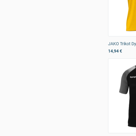
JAKO Trikot D
14,94 €