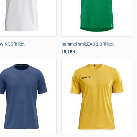
WINGS Trikot
hummel hmlLEAD 2.0 Trikot
18,19 €