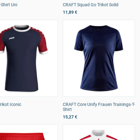
Shirt Uni
CRAFT Squad Go Trikot Solid
11,89 €
ikot Iconic
CRAFT Core Unify Frauen Trainings-T-
Shirt
15,27 €