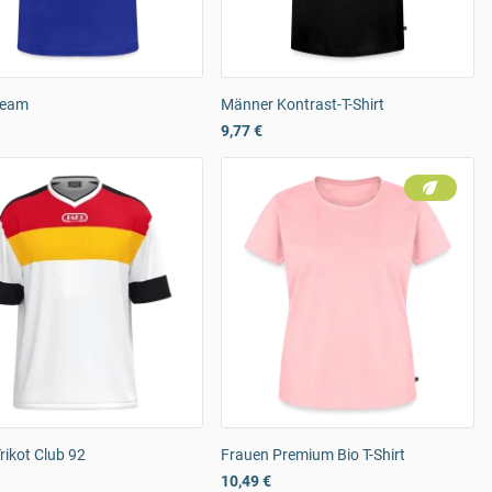
Team
Männer Kontrast-T-Shirt
9,77 €
ikot Club 92
Frauen Premium Bio T-Shirt
10,49 €