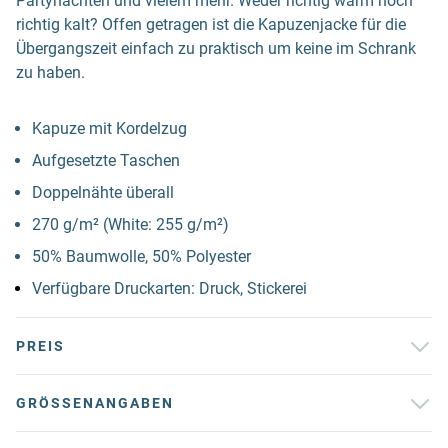
Partynächten und vielem mehr. Weder richtig warm noch
richtig kalt? Offen getragen ist die Kapuzenjacke für die
Übergangszeit einfach zu praktisch um keine im Schrank
zu haben.
Kapuze mit Kordelzug
Aufgesetzte Taschen
Doppelnähte überall
270 g/m² (White: 255 g/m²)
50% Baumwolle, 50% Polyester
Verfügbare Druckarten: Druck, Stickerei
PREIS
GRÖSSENANGABEN