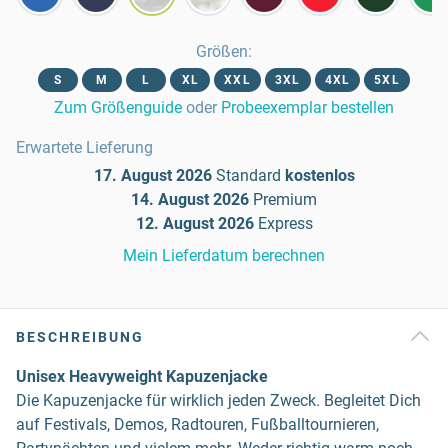
Größen
:
S
M
L
XL
XXL
3XL
4XL
5XL
Zum Größenguide
oder
Probeexemplar bestellen
Erwartete Lieferung
17. August 2026
Standard
kostenlos
14. August 2026
Premium
12. August 2026
Express
Mein Lieferdatum berechnen
BESCHREIBUNG
Unisex Heavyweight Kapuzenjacke
Die Kapuzenjacke für wirklich jeden Zweck. Begleitet Dich
auf Festivals, Demos, Radtouren, Fußballtournieren,