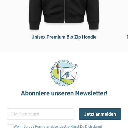
Unisex Premium Bio Zip Hoodie
Abonniere unseren Newsletter!
Jetzt anmelden
Wenn Du das Formular absendest, erklärst Du Dich damit