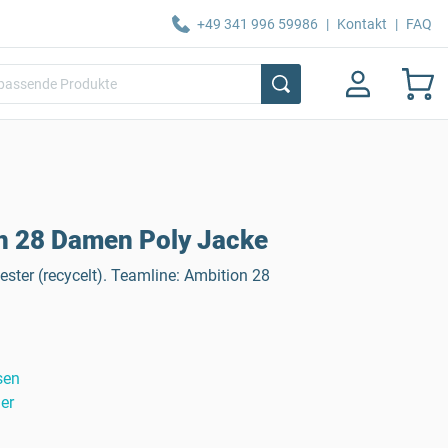
+49 341 996 59986
|
Kontakt
|
FAQ
 28 Damen Poly Jacke
ster (recycelt). Teamline: Ambition 28
sen
er