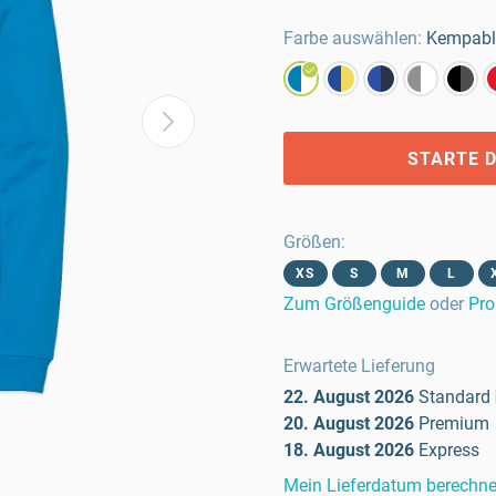
Farbe auswählen:
Kempabl
STARTE D
Größen
:
XS
S
M
L
Zum Größenguide
oder
Pro
Erwartete Lieferung
22. August 2026
Standard
20. August 2026
Premium
18. August 2026
Express
Mein Lieferdatum berechn