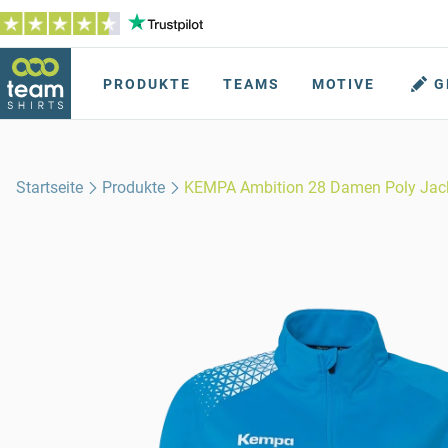
PRODUKTE
TEAMS
MOTIVE
G
Startseite
Produkte
KEMPA Ambition 28 Damen Poly Jac