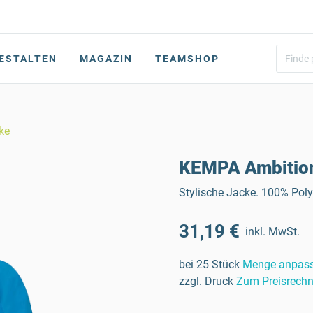
ESTALTEN
MAGAZIN
TEAMSHOP
ke
KEMPA Ambition
Stylische Jacke. 100% Polye
31,19 €
inkl. MwSt.
bei 25 Stück
Menge anpas
zzgl. Druck
Zum Preisrechn