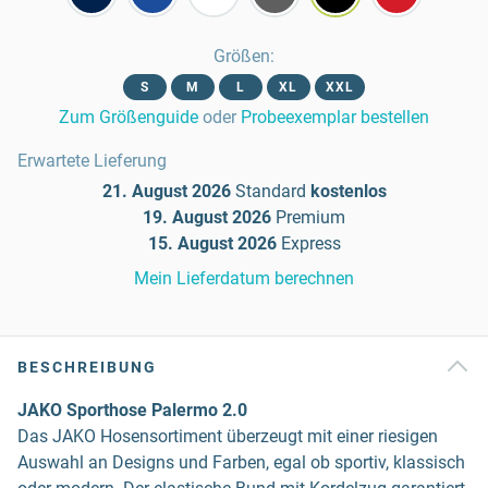
Größen
:
S
M
L
XL
XXL
Zum Größenguide
oder
Probeexemplar bestellen
Erwartete Lieferung
21. August 2026
Standard
kostenlos
19. August 2026
Premium
15. August 2026
Express
Mein Lieferdatum berechnen
BESCHREIBUNG
JAKO Sporthose Palermo 2.0
Das JAKO Hosensortiment überzeugt mit einer riesigen
Auswahl an Designs und Farben, egal ob sportiv, klassisch