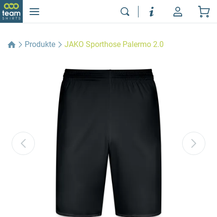
Produkte
JAKO Sporthose Palermo 2.0