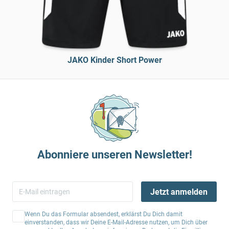
JAKO Kinder Short Power
Abonniere unseren Newsletter!
Jetzt anmelden
Wenn Du das Formular absendest, erklärst Du Dich damit
einverstanden, dass wir Deine E-Mail-Adresse nutzen, um Dich über