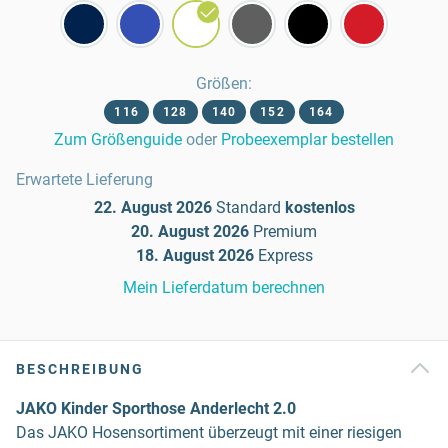
Größen
:
116
128
140
152
164
Zum Größenguide
oder
Probeexemplar bestellen
Erwartete Lieferung
22. August 2026
Standard
kostenlos
20. August 2026
Premium
18. August 2026
Express
Mein Lieferdatum berechnen
BESCHREIBUNG
JAKO Kinder Sporthose Anderlecht 2.0
Das JAKO Hosensortiment überzeugt mit einer riesigen