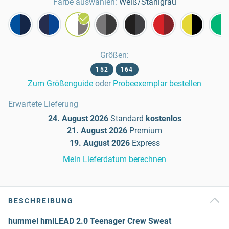
Farbe auswählen:
Weiß/Stahlgrau
Größen
:
152
164
Zum Größenguide
oder
Probeexemplar bestellen
Erwartete Lieferung
24. August 2026
Standard
kostenlos
21. August 2026
Premium
19. August 2026
Express
Mein Lieferdatum berechnen
BESCHREIBUNG
hummel hmlLEAD 2.0 Teenager Crew Sweat