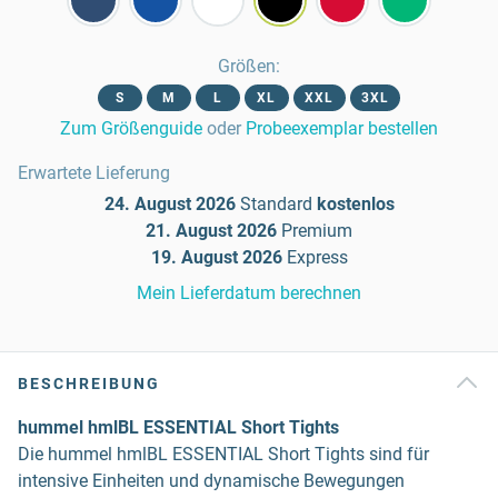
Größen
:
S
M
L
XL
XXL
3XL
Zum Größenguide
oder
Probeexemplar bestellen
Erwartete Lieferung
24. August 2026
Standard
kostenlos
21. August 2026
Premium
19. August 2026
Express
Mein Lieferdatum berechnen
BESCHREIBUNG
hummel hmlBL ESSENTIAL Short Tights
Die hummel hmlBL ESSENTIAL Short Tights sind für
intensive Einheiten und dynamische Bewegungen