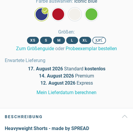
Farbe auswählen:
Iconic Blue
Größen
:
XS
S
M
L
XL
XXL
Zum Größenguide
oder
Probeexemplar bestellen
Erwartete Lieferung
17. August 2026
Standard
kostenlos
14. August 2026
Premium
12. August 2026
Express
Mein Lieferdatum berechnen
BESCHREIBUNG
Heavyweight Shorts - made by SPREAD