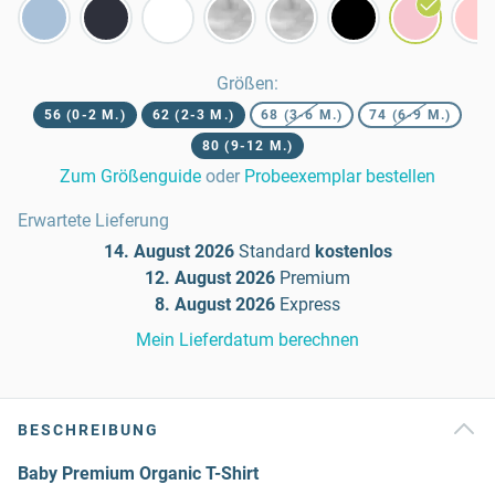
Größen
:
56 (0-2 M.)
62 (2-3 M.)
68 (3-6 M.)
74 (6-9 M.)
80 (9-12 M.)
Zum Größenguide
oder
Probeexemplar bestellen
Erwartete Lieferung
14. August 2026
Standard
kostenlos
12. August 2026
Premium
8. August 2026
Express
Mein Lieferdatum berechnen
BESCHREIBUNG
Baby Premium Organic T-Shirt