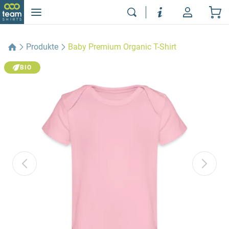
Produkte
Baby Premium Organic T-Shirt
BIO