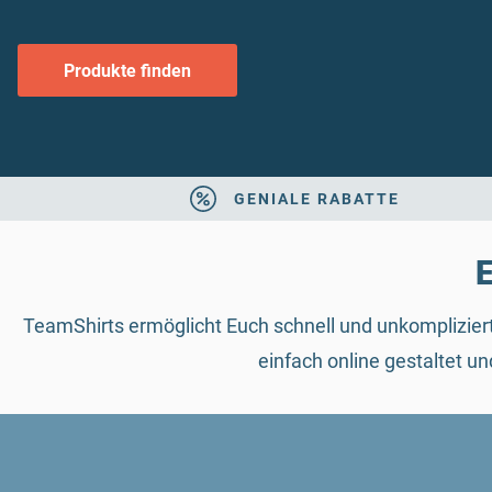
Produkte finden
GENIALE RABATTE
E
TeamShirts ermöglicht Euch schnell und unkomplizier
einfach online gestaltet 