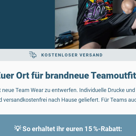
KOSTENLOSER VERSAND
uer Ort für brandneue Teamoutfi
t neue Team Wear zu entwerfen. Individuelle Drucke und 
und versandkostenfrei nach Hause geliefert. Für Teams 
💡 So erhaltet ihr euren 15 %-Rabatt: