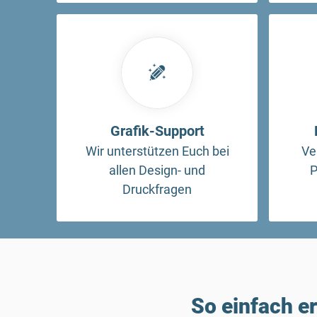
Grafik-Support
Wir unterstützen Euch bei
Ve
allen Design- und
P
Druckfragen
So einfach e