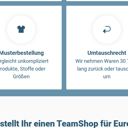
Musterbestellung
Umtauschrecht
rgleicht unkompliziert
Wir nehmen Waren 30 
rodukte, Stoffe oder
lang zurück oder taus
Größen
um
rstellt Ihr einen TeamShop für Eu