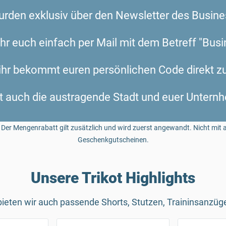
rden exklusiv über den Newsletter des Busine
 ihr euch einfach per Mail mit dem Betreff "Bu
hr bekommt euren persönlichen Code direkt z
bt auch die austragende Stadt und euer Untern
 Der Mengenrabatt gilt zusätzlich und wird zuerst angewandt. Nicht mit a
Geschenkgutscheinen.
Unsere Trikot Highlights
 bieten wir auch passende Shorts, Stutzen, Traininsanzü