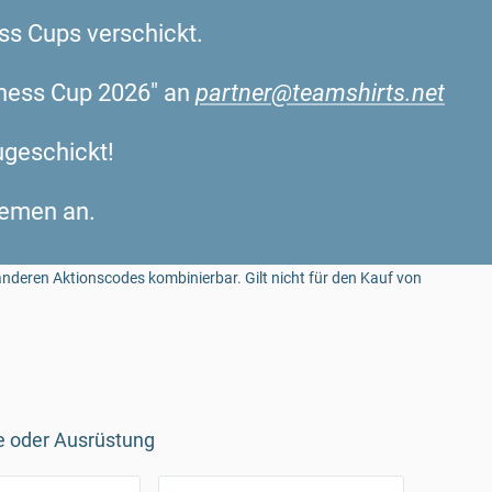
ss Cups verschickt.
siness Cup 2026" an
partner@teamshirts.net
ugeschickt!
hemen an.
nderen Aktionscodes kombinierbar. Gilt nicht für den Kauf von
ge oder Ausrüstung