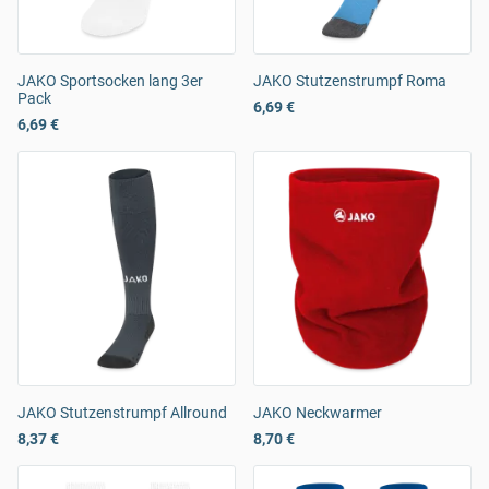
JAKO Sportsocken lang 3er
JAKO Stutzenstrumpf Roma
Pack
6,69 €
6,69 €
JAKO Stutzenstrumpf Allround
JAKO Neckwarmer
8,37 €
8,70 €