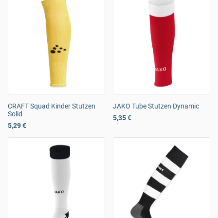
CRAFT Squad Kinder Stutzen
JAKO Tube Stutzen Dynamic
Solid
5,35 €
5,29 €