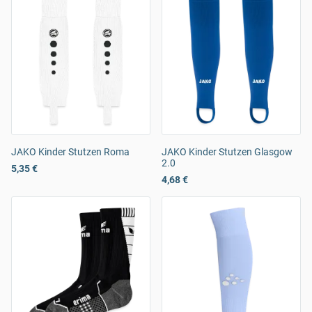
JAKO Kinder Stutzen Roma
JAKO Kinder Stutzen Glasgow
2.0
5,35 €
4,68 €