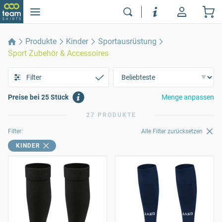
Produkte
Kinder
Sportausrüstung
Sport Zubehör & Accessoires
Filter
Preise bei 25 Stück
Menge anpassen
27 PRODUKTE
Filter:
Alle Filter zurücksetzen
KINDER