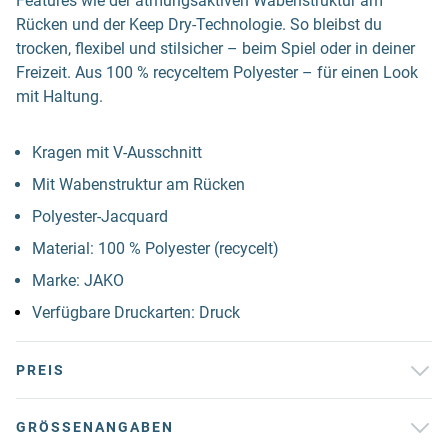
Features wie der atmungsaktiven Wabenstruktur am
Rücken und der Keep Dry-Technologie. So bleibst du
trocken, flexibel und stilsicher – beim Spiel oder in deiner
Freizeit. Aus 100 % recyceltem Polyester – für einen Look
mit Haltung.
Kragen mit V-Ausschnitt
Mit Wabenstruktur am Rücken
Polyester-Jacquard
Material: 100 % Polyester (recycelt)
Marke: JAKO
Verfügbare Druckarten: Druck
PREIS
GRÖSSENANGABEN